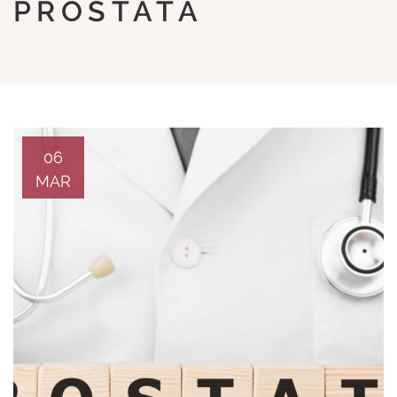
PROSTATA
06
MAR