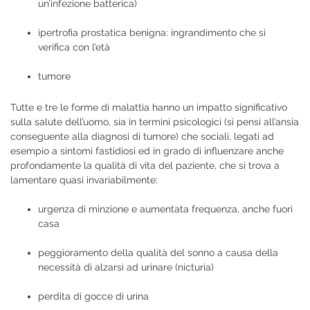
un’infezione batterica)
ipertrofia prostatica benigna: ingrandimento che si
verifica con l’età
tumore
Tutte e tre le forme di malattia hanno un impatto significativo
sulla salute dell’uomo, sia in termini psicologici (si pensi all’ansia
conseguente alla diagnosi di tumore) che sociali, legati ad
esempio a sintomi fastidiosi ed in grado di influenzare anche
profondamente la qualità di vita del paziente, che si trova a
lamentare quasi invariabilmente:
urgenza di minzione e aumentata frequenza, anche fuori
casa
peggioramento della qualità del sonno a causa della
necessità di alzarsi ad urinare (nicturia)
perdita di gocce di urina