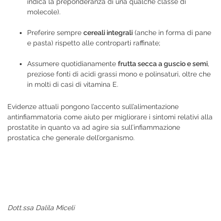
indica la preponderanza di una qualche classe di
molecole).
Preferire sempre
cereali integrali
(anche in forma di pane
e pasta) rispetto alle controparti raffinate;
Assumere quotidianamente
frutta secca a guscio e semi
,
preziose fonti di acidi grassi mono e polinsaturi, oltre che
in molti di casi di vitamina E.
Evidenze attuali pongono l’accento sull’alimentazione
antinfiammatoria come aiuto per migliorare i sintomi relativi alla
prostatite in quanto va ad agire sia sull’infiammazione
prostatica che generale dell’organismo.
Dott.ssa Dalila Miceli