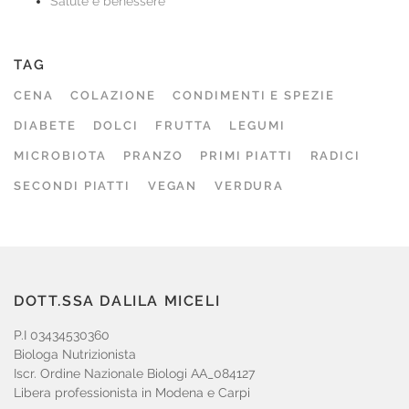
Salute e benessere
TAG
CENA
COLAZIONE
CONDIMENTI E SPEZIE
DIABETE
DOLCI
FRUTTA
LEGUMI
MICROBIOTA
PRANZO
PRIMI PIATTI
RADICI
SECONDI PIATTI
VEGAN
VERDURA
DOTT.SSA DALILA MICELI
P.I 03434530360
Biologa Nutrizionista
Iscr. Ordine Nazionale Biologi AA_084127
Libera professionista in Modena e Carpi