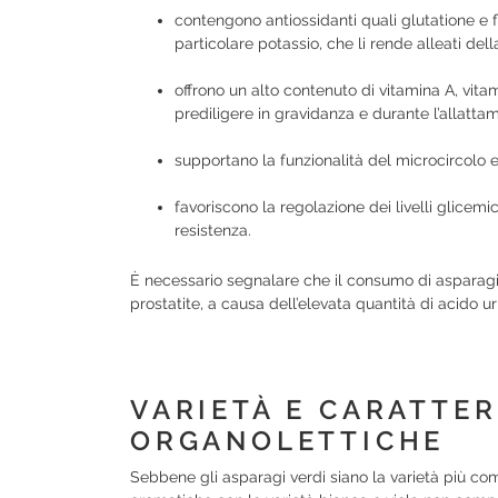
contengono antiossidanti quali glutatione e fla
particolare potassio, che li rende alleati del
offrono un alto contenuto di vitamina A, vit
prediligere in gravidanza e durante l’allatta
supportano la funzionalità del microcircolo e 
favoriscono la regolazione dei livelli glicemic
resistenza.
È necessario segnalare che il consumo di asparagi è 
prostatite, a causa dell’elevata quantità di acido 
VARIETÀ E CARATTER
ORGANOLETTICHE
Sebbene gli asparagi verdi siano la varietà più comu