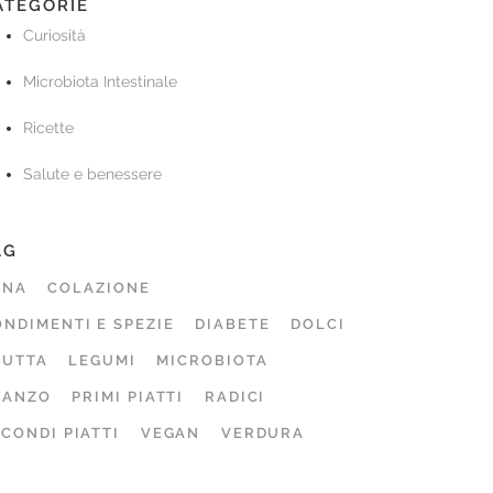
ATEGORIE
Curiosità
Microbiota Intestinale
Ricette
Salute e benessere
AG
ENA
COLAZIONE
NDIMENTI E SPEZIE
DIABETE
DOLCI
RUTTA
LEGUMI
MICROBIOTA
RANZO
PRIMI PIATTI
RADICI
CONDI PIATTI
VEGAN
VERDURA