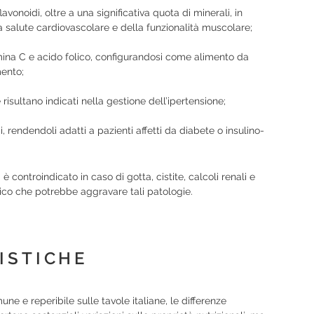
vonoidi, oltre a una significativa quota di minerali, in
la salute cardiovascolare e della funzionalità muscolare;
amina C e acido folico, configurandosi come alimento da
mento;
risultano indicati nella gestione dell’ipertensione;
i, rendendoli adatti a pazienti affetti da diabete o insulino-
controindicato in caso di gotta, cistite, calcoli renali e
urico che potrebbe aggravare tali patologie.
ISTICHE
ne e reperibile sulle tavole italiane, le differenze