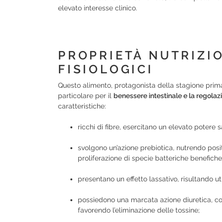
elevato interesse clinico.
PROPRIETÀ NUTRIZIO
FISIOLOGICI
Questo alimento, protagonista della stagione prima
particolare per il
benessere intestinale e la regola
caratteristiche:
ricchi di fibre, esercitano un elevato potere s
svolgono un’azione prebiotica, nutrendo posi
proliferazione di specie batteriche benefiche
presentano un effetto lassativo, risultando util
possiedono una marcata azione diuretica, cont
favorendo l’eliminazione delle tossine;