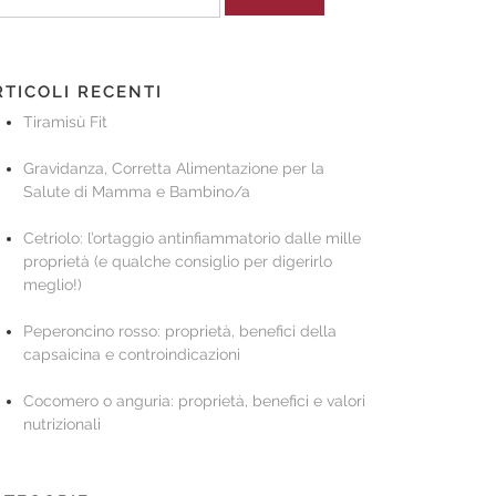
r:
RTICOLI RECENTI
Tiramisù Fit
Gravidanza, Corretta Alimentazione per la
Salute di Mamma e Bambino/a
Cetriolo: l’ortaggio antinfiammatorio dalle mille
proprietà (e qualche consiglio per digerirlo
meglio!)
Peperoncino rosso: proprietà, benefici della
capsaicina e controindicazioni
Cocomero o anguria: proprietà, benefici e valori
nutrizionali