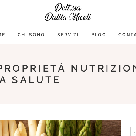
ME
CHI SONO
SERVIZI
BLOG
CONTA
 PROPRIETÀ NUTRIZIO
LA SALUTE
Ri