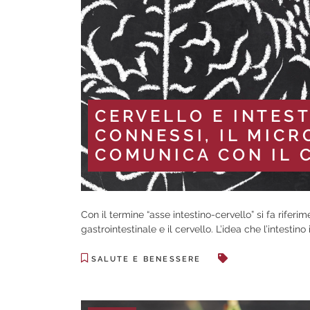
CERVELLO E INTES
CONNESSI, IL MICR
COMUNICA CON IL 
Con il termine “asse intestino-cervello” si fa riferi
gastrointestinale e il cervello. L’idea che l’intestino
SALUTE E BENESSERE