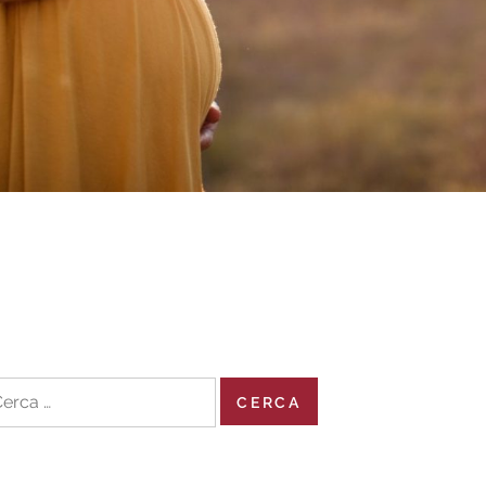
cerca
r: