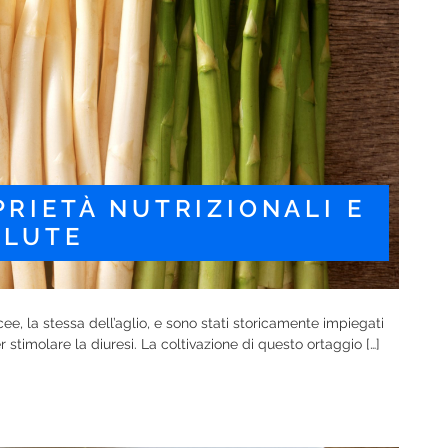
PRIETÀ NUTRIZIONALI E
ALUTE
ee, la stessa dell’aglio, e sono stati storicamente impiegati
timolare la diuresi. La coltivazione di questo ortaggio […]