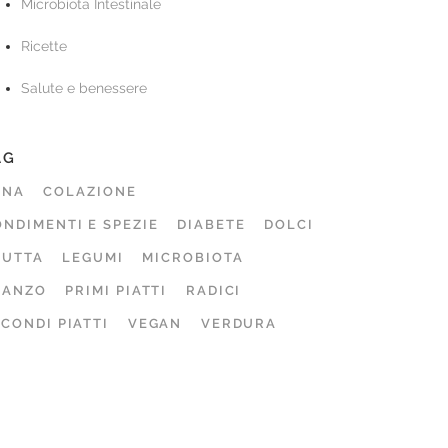
Microbiota Intestinale
Ricette
Salute e benessere
AG
ENA
COLAZIONE
NDIMENTI E SPEZIE
DIABETE
DOLCI
RUTTA
LEGUMI
MICROBIOTA
RANZO
PRIMI PIATTI
RADICI
CONDI PIATTI
VEGAN
VERDURA