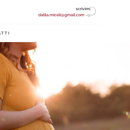
scrivimi
dalila.miceli@gmail.com
TTI