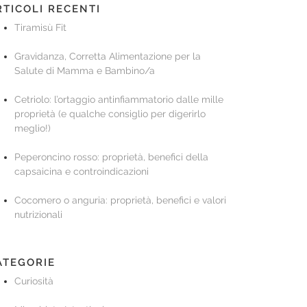
RTICOLI RECENTI
Tiramisù Fit
Gravidanza, Corretta Alimentazione per la
Salute di Mamma e Bambino/a
Cetriolo: l’ortaggio antinfiammatorio dalle mille
proprietà (e qualche consiglio per digerirlo
meglio!)
Peperoncino rosso: proprietà, benefici della
capsaicina e controindicazioni
Cocomero o anguria: proprietà, benefici e valori
nutrizionali
ATEGORIE
Curiosità