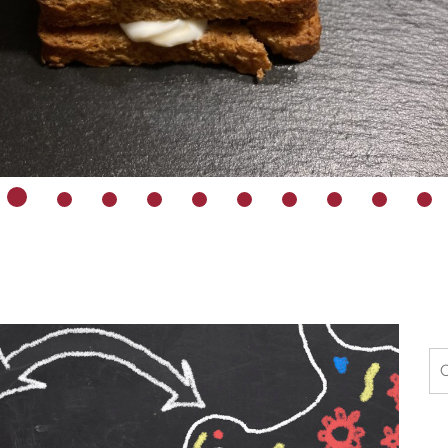
Ri
pe