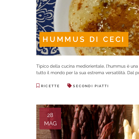
HUMMUS DI CECI
Tipico della cucina mediorientale, l’hummus è una
tutto il mondo per la sua estrema versatilità. Dal pun
RICETTE
SECONDI PIATTI
28
MAG