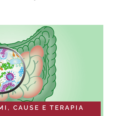
MI, CAUSE E TERAPIA