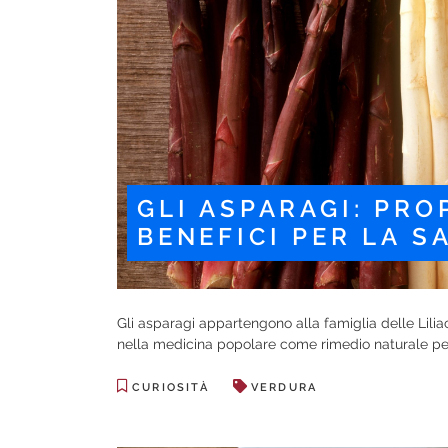
GLI ASPARAGI: PRO
BENEFICI PER LA S
Gli asparagi appartengono alla famiglia delle Liliac
nella medicina popolare come rimedio naturale per s
CURIOSITÀ
VERDURA