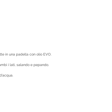
fette in una padella con olio EVO.
ambi i lati, salando e pepando.
 d’acqua.