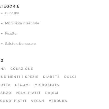
ATEGORIE
Curiosità
Microbiota Intestinale
Ricette
Salute e benessere
AG
ENA
COLAZIONE
NDIMENTI E SPEZIE
DIABETE
DOLCI
RUTTA
LEGUMI
MICROBIOTA
RANZO
PRIMI PIATTI
RADICI
CONDI PIATTI
VEGAN
VERDURA