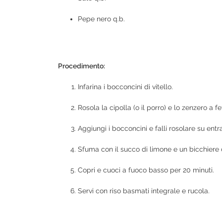
Pepe nero q.b.
Procedimento:
Infarina i bocconcini di vitello.
Rosola la cipolla (o il porro) e lo zenzero a 
Aggiungi i bocconcini e falli rosolare su entr
Sfuma con il succo di limone e un bicchiere
Copri e cuoci a fuoco basso per 20 minuti.
Servi con riso basmati integrale e rucola.