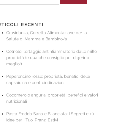
r:
RTICOLI RECENTI
Gravidanza, Corretta Alimentazione per la
Salute di Mamma e Bambino/a
Cetriolo: l’ortaggio antinfiammatorio dalle mille
proprietà (e qualche consiglio per digerirlo
meglio!)
Peperoncino rosso: proprietà, benefici della
capsaicina e controindicazioni
Cocomero o anguria: proprietà, benefici e valori
nutrizionali
Pasta Fredda Sana e Bilanciata: I Segreti e 10
Idee per i Tuoi Pranzi Estivi