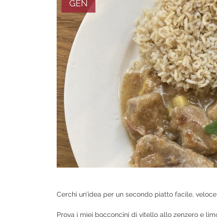
GEN
Cerchi un’idea per un secondo piatto facile, veloc
Prova i miei bocconcini di vitello allo zenzero e l