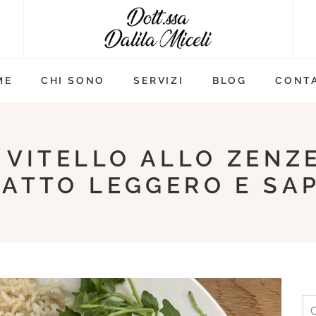
ME
CHI SONO
SERVIZI
BLOG
CONTA
 VITELLO ALLO ZENZ
ATTO LEGGERO E SA
Ri