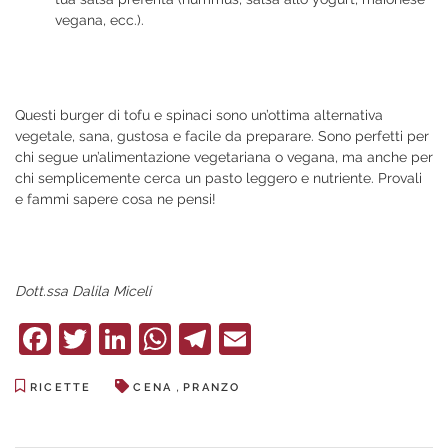
vegana, ecc.).
Questi burger di tofu e spinaci sono un’ottima alternativa
vegetale, sana, gustosa e facile da preparare. Sono perfetti per
chi segue un’alimentazione vegetariana o vegana, ma anche per
chi semplicemente cerca un pasto leggero e nutriente. Provali
e fammi sapere cosa ne pensi!
Dott.ssa Dalila Miceli
Facebook
Twitter
LinkedIn
WhatsApp
Telegram
Email
,
RICETTE
CENA
PRANZO