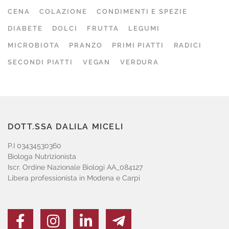
CENA
COLAZIONE
CONDIMENTI E SPEZIE
DIABETE
DOLCI
FRUTTA
LEGUMI
MICROBIOTA
PRANZO
PRIMI PIATTI
RADICI
SECONDI PIATTI
VEGAN
VERDURA
DOTT.SSA DALILA MICELI
P.I 03434530360
Biologa Nutrizionista
Iscr. Ordine Nazionale Biologi AA_084127
Libera professionista in Modena e Carpi