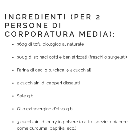
INGREDIENTI (PER 2
PERSONE DI
CORPORATURA MEDIA):
360g di tofu biologico al naturale
300g di spinaci cotti e ben strizzati (freschi o surgelati)
Farina di ceci q.b. (circa 3-4 cucchiai)
2 cucchiaini di capperi dissalati
Sale q.b.
Olio extravergine d’oliva q.b.
3 cucchiaini di curry in polvere (o altre spezie a piacere,
come curcuma, paprika, ecc.)