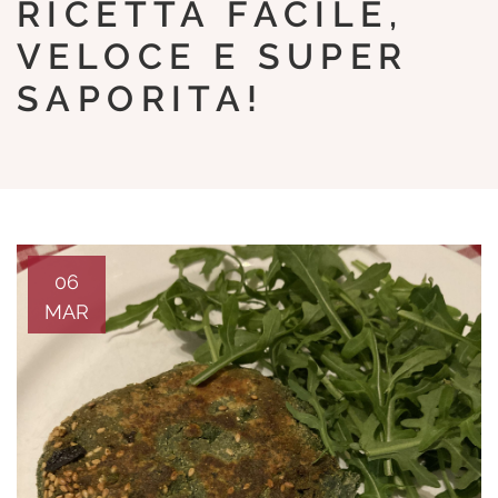
RICETTA FACILE,
VELOCE E SUPER
SAPORITA!
06
MAR