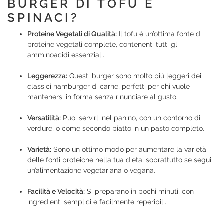
BURGER DI TOFU E
SPINACI?
Proteine Vegetali di Qualità:
Il tofu è un’ottima fonte di
proteine vegetali complete, contenenti tutti gli
amminoacidi essenziali.
Leggerezza:
Questi burger sono molto più leggeri dei
classici hamburger di carne, perfetti per chi vuole
mantenersi in forma senza rinunciare al gusto.
Versatilità:
Puoi servirli nel panino, con un contorno di
verdure, o come secondo piatto in un pasto completo.
Varietà:
Sono un ottimo modo per aumentare la varietà
delle fonti proteiche nella tua dieta, soprattutto se segui
un’alimentazione vegetariana o vegana.
Facilità e Velocità:
Si preparano in pochi minuti, con
ingredienti semplici e facilmente reperibili.