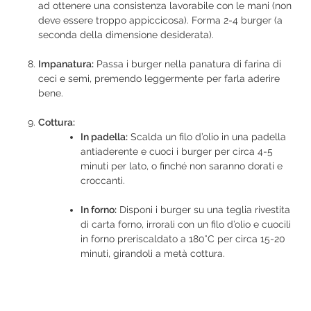
ad ottenere una consistenza lavorabile con le mani (non
deve essere troppo appiccicosa). Forma 2-4 burger (a
seconda della dimensione desiderata).
Impanatura:
Passa i burger nella panatura di farina di
ceci e semi, premendo leggermente per farla aderire
bene.
Cottura:
In padella:
Scalda un filo d’olio in una padella
antiaderente e cuoci i burger per circa 4-5
minuti per lato, o finché non saranno dorati e
croccanti.
In forno:
Disponi i burger su una teglia rivestita
di carta forno, irrorali con un filo d’olio e cuocili
in forno preriscaldato a 180°C per circa 15-20
minuti, girandoli a metà cottura.