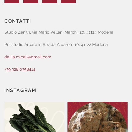
CONTATTI
Studio Zenith, via Mario Vellani Marchi, 20, 41124 Modena
Polistudio Arcaro in Strada Albareto 10, 41122 Modena
dalila.miceli@gmail.com
+39 328 0358414
INSTAGRAM