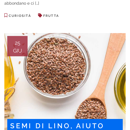
abbondano e ci […]
CURIOSITÀ
FRUTTA
25
GIU
SEMI DI LINO, AIUTO