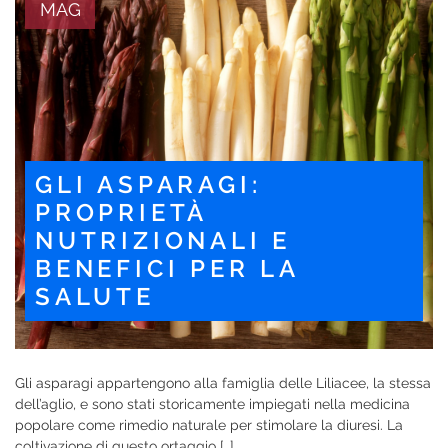
MAG
GLI ASPARAGI:
PROPRIETÀ
NUTRIZIONALI E
BENEFICI PER LA
SALUTE
Gli asparagi appartengono alla famiglia delle Liliacee, la stessa
dell’aglio, e sono stati storicamente impiegati nella medicina
popolare come rimedio naturale per stimolare la diuresi. La
coltivazione di questo ortaggio […]