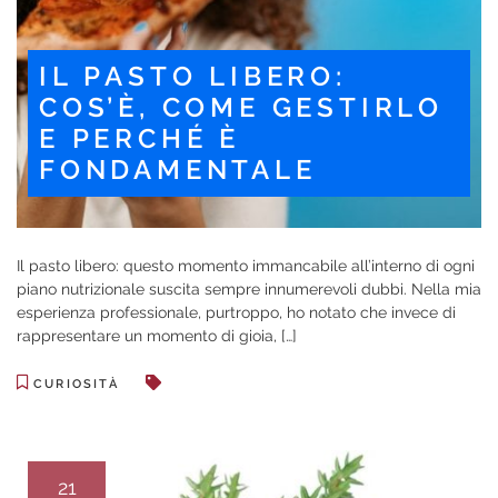
IL PASTO LIBERO:
COS’È, COME GESTIRLO
E PERCHÉ È
FONDAMENTALE
Il pasto libero: questo momento immancabile all’interno di ogni
piano nutrizionale suscita sempre innumerevoli dubbi. Nella mia
esperienza professionale, purtroppo, ho notato che invece di
rappresentare un momento di gioia, […]
CURIOSITÀ
21