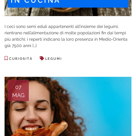
IN CUCINA
I ceci sono semi eduli appartenenti all’insieme dei legumi,
rientrano nell’alimentazione di molte popolazioni fin dai tempi
più antichi; i reperti indicano la loro presenza in Medio-Orienta
già 7500 anni […]
CURIOSITÀ
LEGUMI
07
MAG