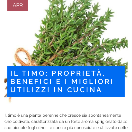
APR
IL TIMO: PROPRIETÀ,
BENEFICI E I MIGLIORI
UTILIZZI IN CUCINA
Il timo è una pianta perenne che cresce sia spontaneamente
che coltivata, caratterizzata da un forte aroma sprigionato dalle
sue piccole foglioline. Le specie più conosciute e utilizzate nelle