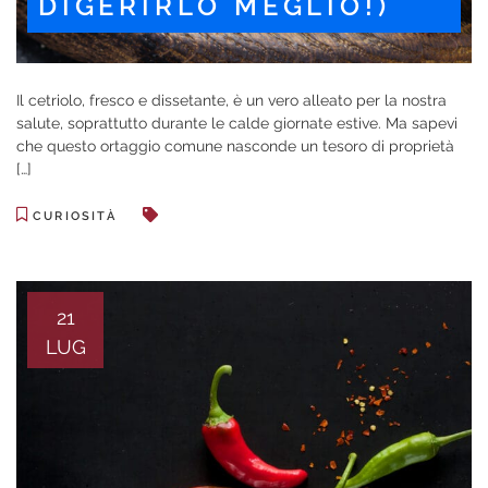
DIGERIRLO MEGLIO!)
Il cetriolo, fresco e dissetante, è un vero alleato per la nostra
salute, soprattutto durante le calde giornate estive. Ma sapevi
che questo ortaggio comune nasconde un tesoro di proprietà
[…]
CURIOSITÀ
21
LUG