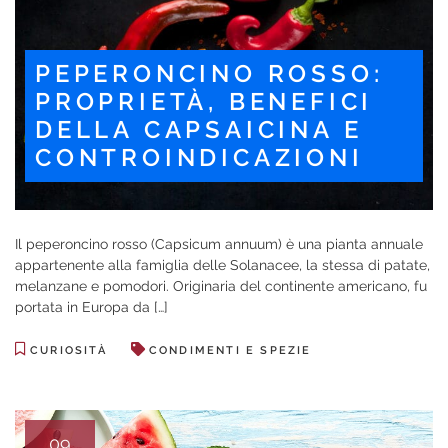
PEPERONCINO ROSSO:
PROPRIETÀ, BENEFICI
DELLA CAPSAICINA E
CONTROINDICAZIONI
Il peperoncino rosso (Capsicum annuum) è una pianta annuale
appartenente alla famiglia delle Solanacee, la stessa di patate,
melanzane e pomodori. Originaria del continente americano, fu
portata in Europa da […]
CURIOSITÀ
CONDIMENTI E SPEZIE
09