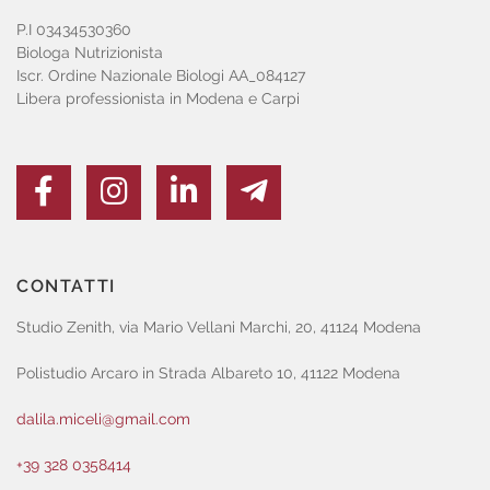
P.I 03434530360
Biologa Nutrizionista
Iscr. Ordine Nazionale Biologi AA_084127
Libera professionista in Modena e Carpi
CONTATTI
Studio Zenith, via Mario Vellani Marchi, 20, 41124 Modena
Polistudio Arcaro in Strada Albareto 10, 41122 Modena
dalila.miceli@gmail.com
+39 328 0358414