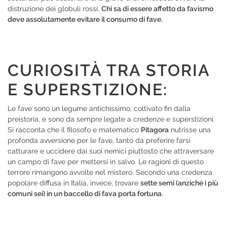
distruzione dei globuli rossi.
Chi sa di essere affetto da favismo
deve assolutamente evitare il consumo di fave.
CURIOSITÀ TRA STORIA
E SUPERSTIZIONE:
Le fave sono un legume antichissimo, coltivato fin dalla
preistoria, e sono da sempre legate a credenze e superstizioni.
Si racconta che il filosofo e matematico
Pitagora
nutrisse una
profonda avversione per le fave, tanto da preferire farsi
catturare e uccidere dai suoi nemici piuttosto che attraversare
un campo di fave per mettersi in salvo. Le ragioni di questo
terrore rimangono avvolte nel mistero. Secondo una credenza
popolare diffusa in Italia, invece, trovare
sette semi (anziché i più
comuni sei) in un baccello di fava porta fortuna
.