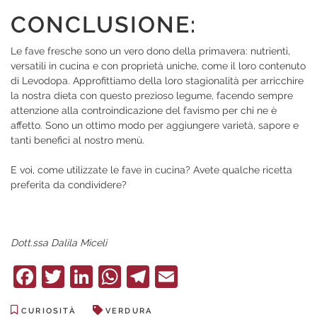
CONCLUSIONE:
Le fave fresche sono un vero dono della primavera: nutrienti,
versatili in cucina e con proprietà uniche, come il loro contenuto
di Levodopa. Approfittiamo della loro stagionalità per arricchire
la nostra dieta con questo prezioso legume, facendo sempre
attenzione alla controindicazione del favismo per chi ne è
affetto. Sono un ottimo modo per aggiungere varietà, sapore e
tanti benefici al nostro menù.
E voi, come utilizzate le fave in cucina? Avete qualche ricetta
preferita da condividere?
Dott.ssa Dalila Miceli
Facebook
Twitter
LinkedIn
WhatsApp
Telegram
Email
CURIOSITÀ
VERDURA