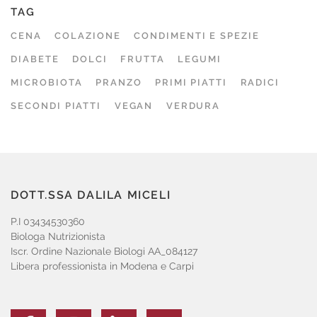
TAG
CENA
COLAZIONE
CONDIMENTI E SPEZIE
DIABETE
DOLCI
FRUTTA
LEGUMI
MICROBIOTA
PRANZO
PRIMI PIATTI
RADICI
SECONDI PIATTI
VEGAN
VERDURA
DOTT.SSA DALILA MICELI
P.I 03434530360
Biologa Nutrizionista
Iscr. Ordine Nazionale Biologi AA_084127
Libera professionista in Modena e Carpi