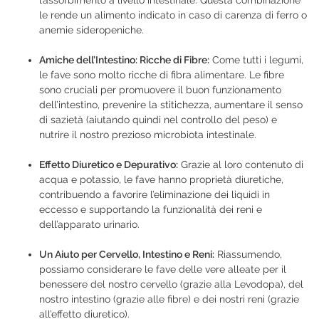
le rende un alimento indicato in caso di carenza di ferro o
anemie sideropeniche.
Amiche dell’Intestino: Ricche di Fibre:
Come tutti i legumi,
le fave sono molto ricche di fibra alimentare. Le fibre
sono cruciali per promuovere il buon funzionamento
dell’intestino, prevenire la stitichezza, aumentare il senso
di sazietà (aiutando quindi nel controllo del peso) e
nutrire il nostro prezioso microbiota intestinale.
Effetto Diuretico e Depurativo:
Grazie al loro contenuto di
acqua e potassio, le fave hanno proprietà diuretiche,
contribuendo a favorire l’eliminazione dei liquidi in
eccesso e supportando la funzionalità dei reni e
dell’apparato urinario.
Un Aiuto per Cervello, Intestino e Reni:
Riassumendo,
possiamo considerare le fave delle vere alleate per il
benessere del nostro cervello (grazie alla Levodopa), del
nostro intestino (grazie alle fibre) e dei nostri reni (grazie
all’effetto diuretico).