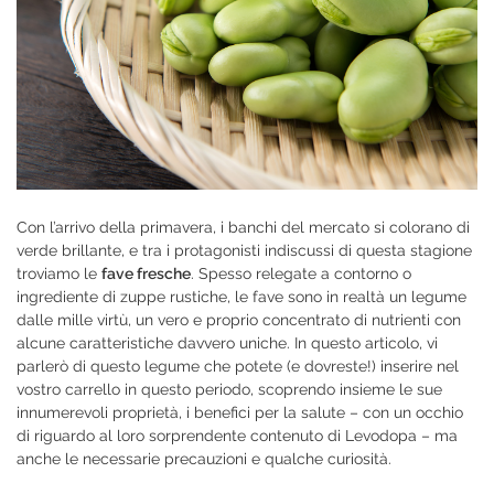
Con l’arrivo della primavera, i banchi del mercato si colorano di
verde brillante, e tra i protagonisti indiscussi di questa stagione
troviamo le
fave fresche
. Spesso relegate a contorno o
ingrediente di zuppe rustiche, le fave sono in realtà un legume
dalle mille virtù, un vero e proprio concentrato di nutrienti con
alcune caratteristiche davvero uniche. In questo articolo, vi
parlerò di questo legume che potete (e dovreste!) inserire nel
vostro carrello in questo periodo, scoprendo insieme le sue
innumerevoli proprietà, i benefici per la salute – con un occhio
di riguardo al loro sorprendente contenuto di Levodopa – ma
anche le necessarie precauzioni e qualche curiosità.