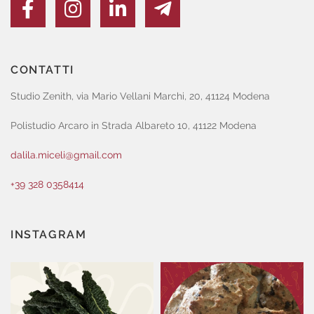
CONTATTI
Studio Zenith, via Mario Vellani Marchi, 20, 41124 Modena
Polistudio Arcaro in Strada Albareto 10, 41122 Modena
dalila.miceli@gmail.com
+39 328 0358414
INSTAGRAM