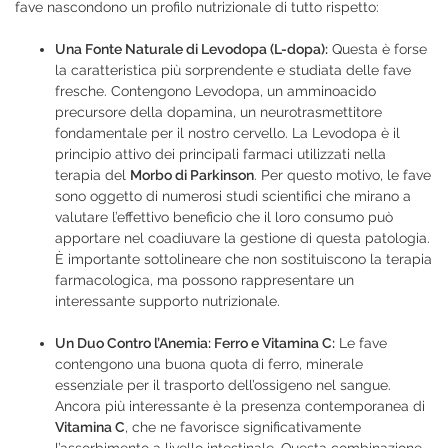
fave nascondono un profilo nutrizionale di tutto rispetto:
Una Fonte Naturale di Levodopa (L-dopa):
Questa è forse
la caratteristica più sorprendente e studiata delle fave
fresche. Contengono Levodopa, un amminoacido
precursore della dopamina, un neurotrasmettitore
fondamentale per il nostro cervello. La Levodopa è il
principio attivo dei principali farmaci utilizzati nella
terapia del
Morbo di Parkinson
. Per questo motivo, le fave
sono oggetto di numerosi studi scientifici che mirano a
valutare l’effettivo beneficio che il loro consumo può
apportare nel coadiuvare la gestione di questa patologia.
È importante sottolineare che non sostituiscono la terapia
farmacologica, ma possono rappresentare un
interessante supporto nutrizionale.
Un Duo Contro l’Anemia: Ferro e Vitamina C:
Le fave
contengono una buona quota di ferro, minerale
essenziale per il trasporto dell’ossigeno nel sangue.
Ancora più interessante è la presenza contemporanea di
Vitamina C
, che ne favorisce significativamente
l’assorbimento a livello intestinale. Questa combinazione