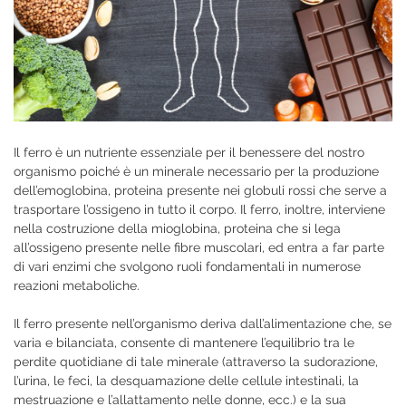
Il ferro è un nutriente essenziale per il benessere del nostro
organismo poiché è un minerale necessario per la produzione
dell’emoglobina, proteina presente nei globuli rossi che serve a
trasportare l’ossigeno in tutto il corpo. Il ferro, inoltre, interviene
nella costruzione della mioglobina, proteina che si lega
all’ossigeno presente nelle fibre muscolari, ed entra a far parte
di vari enzimi che svolgono ruoli fondamentali in numerose
reazioni metaboliche.
Il ferro presente nell’organismo deriva dall’alimentazione che, se
varia e bilanciata, consente di mantenere l’equilibrio tra le
perdite quotidiane di tale minerale (attraverso la sudorazione,
l’urina, le feci, la desquamazione delle cellule intestinali, la
mestruazione e l’allattamento nelle donne, ecc.) e la sua