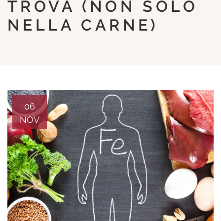
TROVA (NON SOLO
NELLA CARNE)
06
NOV