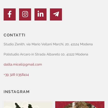
CONTATTI
Studio Zenith, via Mario Vellani Marchi, 20, 41124 Modena
Polistudio Arcaro in Strada Albareto 10, 41122 Modena
dalila.miceli@gmail.com
+39 328 0358414
INSTAGRAM