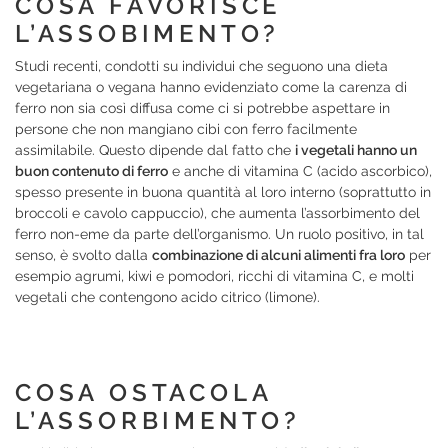
COSA FAVORISCE
L’ASSOBIMENTO?
Studi recenti, condotti su individui che seguono una dieta
vegetariana o vegana hanno evidenziato come la carenza di
ferro non sia così diffusa come ci si potrebbe aspettare in
persone che non mangiano cibi con ferro facilmente
assimilabile. Questo dipende dal fatto che
i vegetali hanno un
buon contenuto di ferro
e anche di vitamina C (acido ascorbico),
spesso presente in buona quantità al loro interno (soprattutto in
broccoli e cavolo cappuccio), che aumenta l’assorbimento del
ferro non-eme da parte dell’organismo. Un ruolo positivo, in tal
senso, è svolto dalla
combinazione di alcuni alimenti fra loro
per
esempio agrumi, kiwi e pomodori, ricchi di vitamina C, e molti
vegetali che contengono acido citrico (limone).
COSA OSTACOLA
L’ASSORBIMENTO?