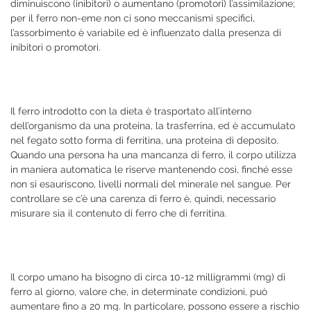
diminuiscono (inibitori) o aumentano (promotori) l’assimilazione;
per il ferro non-eme non ci sono meccanismi specifici,
l’assorbimento è variabile ed è influenzato dalla presenza di
inibitori o promotori.
Il ferro introdotto con la dieta è trasportato all’interno
dell’organismo da una proteina, la trasferrina, ed è accumulato
nel fegato sotto forma di ferritina, una proteina di deposito.
Quando una persona ha una mancanza di ferro, il corpo utilizza
in maniera automatica le riserve mantenendo così, finché esse
non si esauriscono, livelli normali del minerale nel sangue. Per
controllare se c’è una carenza di ferro è, quindi, necessario
misurare sia il contenuto di ferro che di ferritina.
Il corpo umano ha bisogno di circa 10-12 milligrammi (mg) di
ferro al giorno, valore che, in determinate condizioni, può
aumentare fino a 20 mg. In particolare, possono essere a rischio