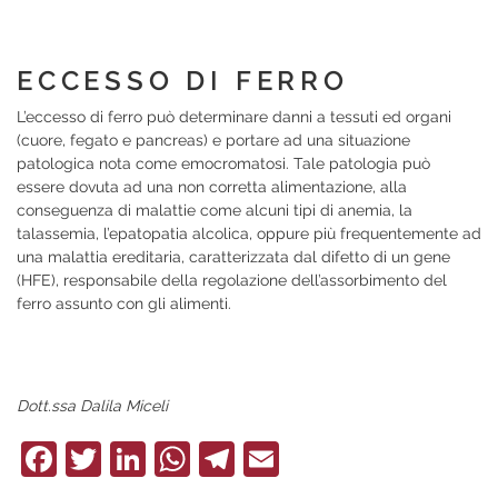
ECCESSO DI FERRO
L’eccesso di ferro può determinare danni a tessuti ed organi
(cuore, fegato e pancreas) e portare ad una situazione
patologica nota come emocromatosi. Tale patologia può
essere dovuta ad una non corretta alimentazione, alla
conseguenza di malattie come alcuni tipi di anemia, la
talassemia, l’epatopatia alcolica, oppure più frequentemente ad
una malattia ereditaria, caratterizzata dal difetto di un gene
(HFE), responsabile della regolazione dell’assorbimento del
ferro assunto con gli alimenti.
Dott.ssa Dalila Miceli
Facebook
Twitter
LinkedIn
WhatsApp
Telegram
Email