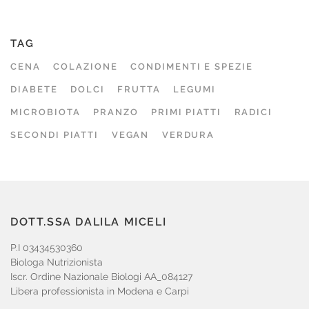
TAG
CENA
COLAZIONE
CONDIMENTI E SPEZIE
DIABETE
DOLCI
FRUTTA
LEGUMI
MICROBIOTA
PRANZO
PRIMI PIATTI
RADICI
SECONDI PIATTI
VEGAN
VERDURA
DOTT.SSA DALILA MICELI
P.I 03434530360
Biologa Nutrizionista
Iscr. Ordine Nazionale Biologi AA_084127
Libera professionista in Modena e Carpi