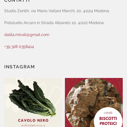
CONTATTI
Studio Zenith, via Mario Vellani Marchi, 20, 41124 Modena
Polistudio Arcaro in Strada Albareto 10, 41122 Modena
dalila.miceli@gmail.com
+39 328 0358414
INSTAGRAM