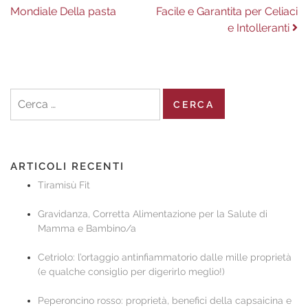
articoli
Mondiale Della pasta
Facile e Garantita per Celiaci
e Intolleranti
Ricerca
per:
ARTICOLI RECENTI
Tiramisù Fit
Gravidanza, Corretta Alimentazione per la Salute di
Mamma e Bambino/a
Cetriolo: l’ortaggio antinfiammatorio dalle mille proprietà
(e qualche consiglio per digerirlo meglio!)
Peperoncino rosso: proprietà, benefici della capsaicina e