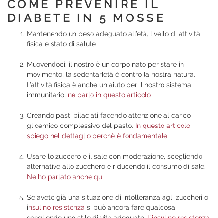
COME PREVENIRE IL
DIABETE IN 5 MOSSE
Mantenendo un peso adeguato all’età, livello di attività
fisica e stato di salute
Muovendoci: il nostro è un corpo nato per stare in
movimento, la sedentarietà è contro la nostra natura.
L’attività fisica è anche un aiuto per il nostro sistema
immunitario,
ne parlo in questo articolo
Creando pasti bilaciati facendo attenzione al carico
glicemico complessivo del pasto.
In questo articolo
spiego nel dettaglio perchè è fondamentale
Usare lo zuccero e il sale con moderazione, scegliendo
alternative allo zucchero e riducendo il consumo di sale.
Ne ho parlato anche qui
Se avete già una situazione di intolleranza agli zuccheri o
i
nsulino resistenza
si può ancora fare qualcosa
scegliendo uno stile di vita adeguato.
L’insulino resistenza