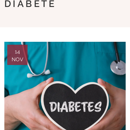
DIABETE
14
NOV