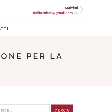
scrivimi
dalila.miceli@gmail.com
TTI
IONE PER LA
cerca