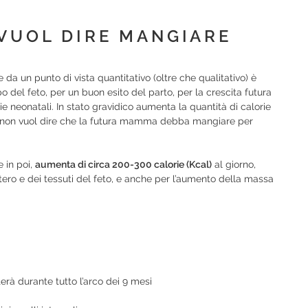
 VUOL DIRE MANGIARE
 da un punto di vista quantitativo (oltre che qualitativo) è
del feto, per un buon esito del parto, per la crescita futura
 neonatali. In stato gravidico aumenta la quantità di calorie
o non vuol dire che la futura mamma debba mangiare per
e in poi,
aumenta di circa 200-300 calorie (Kcal)
al giorno,
tero e dei tessuti del feto, e anche per l’aumento della massa
uterà durante tutto l’arco dei 9 mesi