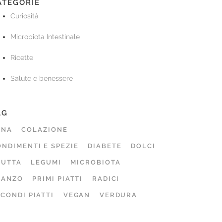
ATEGORIE
Curiosità
Microbiota Intestinale
Ricette
Salute e benessere
AG
ENA
COLAZIONE
NDIMENTI E SPEZIE
DIABETE
DOLCI
RUTTA
LEGUMI
MICROBIOTA
RANZO
PRIMI PIATTI
RADICI
CONDI PIATTI
VEGAN
VERDURA