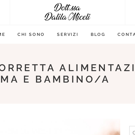
ME
CHI SONO
SERVIZI
BLOG
CONTA
ORRETTA ALIMENTAZ
MMA E BAMBINO/A
Ri