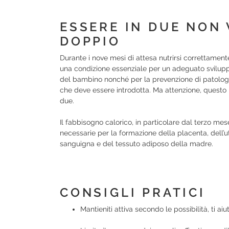
ESSERE IN DUE NON
DOPPIO
Durante i nove mesi di attesa nutrirsi correttamente
una condizione essenziale per un adeguato sviluppo 
del bambino nonché per la prevenzione di patologie
che deve essere introdotta. Ma attenzione, quest
due.
Il fabbisogno calorico, in particolare dal terzo mes
necessarie per la formazione della placenta, dell’u
sanguigna e del tessuto adiposo della madre.
CONSIGLI PRATICI
Mantieniti attiva secondo le possibilità, ti ai