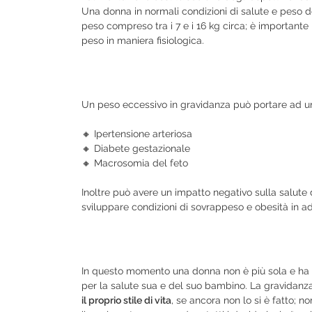
Una donna in normali condizioni di salute e peso d
peso compreso tra i 7 e i 16 kg circa; è importante
peso in maniera fisiologica.
Un peso eccessivo in gravidanza può portare ad un
🔸 Ipertensione arteriosa
🔸 Diabete gestazionale
🔸 Macrosomia del feto
Inoltre può avere un impatto negativo sulla salute
sviluppare condizioni di sovrappeso e obesità in a
In questo momento una donna non è più sola e ha p
per la salute sua e del suo bambino. La gravidan
il proprio stile di vita
, se ancora non lo si è fatto; 