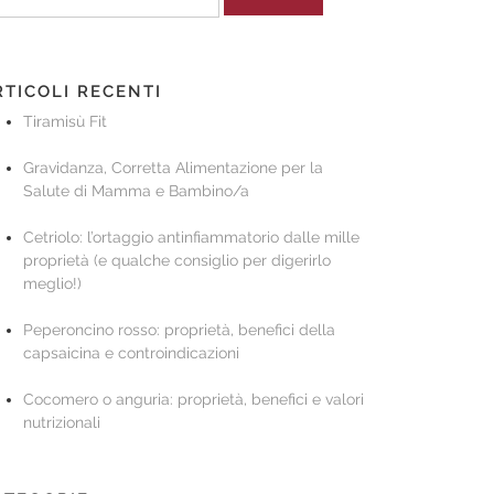
r:
RTICOLI RECENTI
Tiramisù Fit
Gravidanza, Corretta Alimentazione per la
Salute di Mamma e Bambino/a
Cetriolo: l’ortaggio antinfiammatorio dalle mille
proprietà (e qualche consiglio per digerirlo
meglio!)
Peperoncino rosso: proprietà, benefici della
capsaicina e controindicazioni
Cocomero o anguria: proprietà, benefici e valori
nutrizionali