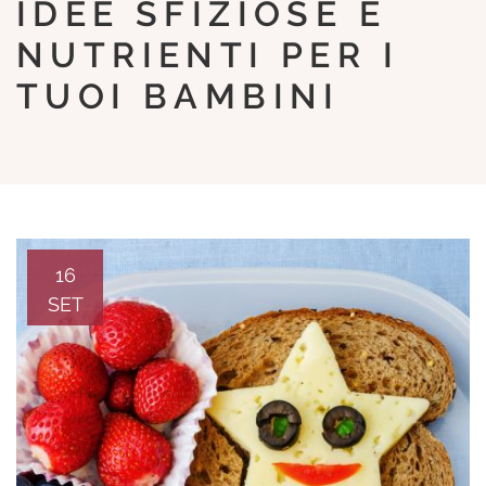
IDEE SFIZIOSE E
NUTRIENTI PER I
TUOI BAMBINI
16
SET