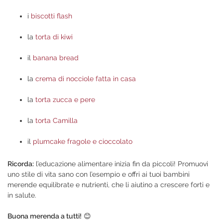
i
biscotti flash
la
torta di kiwi
il
banana bread
la
crema di nocciole fatta in casa
la
torta zucca e pere
la
torta Camilla
il
plumcake fragole e cioccolato
Ricorda:
l’educazione alimentare inizia fin da piccoli! Promuovi
uno stile di vita sano con l’esempio e offri ai tuoi bambini
merende equilibrate e nutrienti, che li aiutino a crescere forti e
in salute.
Buona merenda a tutti!
😊