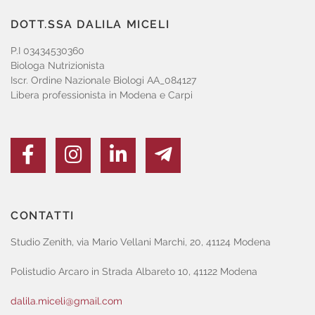
DOTT.SSA DALILA MICELI
P.I 03434530360
Biologa Nutrizionista
Iscr. Ordine Nazionale Biologi AA_084127
Libera professionista in Modena e Carpi
CONTATTI
Studio Zenith, via Mario Vellani Marchi, 20, 41124 Modena
Polistudio Arcaro in Strada Albareto 10, 41122 Modena
dalila.miceli@gmail.com