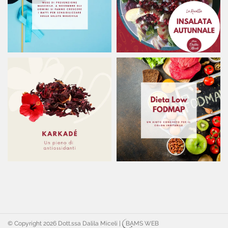
© Copyright 2026 Dott.ssa Dalila Miceli
|
BAMS WEB