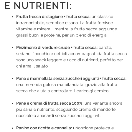
E NUTRIENTI:
Frutta fresca di stagione + frutta secca:
un classico
intramontabile, semplice e sano. La frutta fornisce
vitamine e minerali, mentre la frutta secca aggiunge
grassi buoni e proteine, per un pieno di energia.
Pinzimonio di verdure crude + frutta secca:
carote,
sedano, finocchio e cetrioli accompagnati da frutta secca
sono uno snack leggero e ricco di nutrienti, perfetto per
chi ama il salato.
Pane e marmellata senza zuccheri aggiunti + frutta secca:
una merenda golosa ma bilanciata, grazie alla frutta
secca che aiuta a controllare il carico glicemico.
Pane e crema di frutta secca 100%:
una variante ancora
più sana e nutriente, scegliendo creme di mandorle,
nocciole o anacardi senza zuccheri aggiunti.
Panino con ricotta e cannella:
un’opzione proteica e