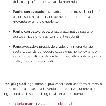
deliziosa, perfetta per variare la merenda.
Panino con avocado:
l’avocado, ricco di grassi buoni, può
essere spalmato sul pane come un burro, per una
merenda originale e nutriente.
Panino con paté di olive:
un’altra alternativa salata e
gustosa, ricca di grassi sani e antiossidanti.
Pane, avocado e prosciutto crudo:
una merenda più
sostanziosa, da concedere occasionalmente, evitando
salse industriali e preferendo il prosciutto crudo a quello
cotto, ricco di conservanti.
Per i più golosi:
ogni tanto, si può variare con una fetta di torta o
un muffin fatto in casa, utilizzando ricette senza zucchero e
ingredienti sani. Sul mio blog trovi tante idee, come:
la
torta marmorizzata pere e cioccolato