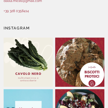
dalila.miceli@gmail.com
+39 328 0358414
INSTAGRAM