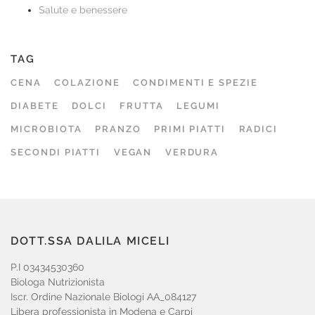
Salute e benessere
TAG
CENA
COLAZIONE
CONDIMENTI E SPEZIE
DIABETE
DOLCI
FRUTTA
LEGUMI
MICROBIOTA
PRANZO
PRIMI PIATTI
RADICI
SECONDI PIATTI
VEGAN
VERDURA
DOTT.SSA DALILA MICELI
P.I 03434530360
Biologa Nutrizionista
Iscr. Ordine Nazionale Biologi AA_084127
Libera professionista in Modena e Carpi