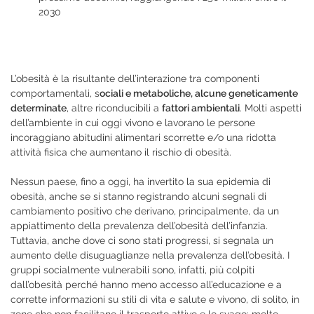
2030
L’obesità è la risultante dell’interazione tra componenti
comportamentali, s
ociali e metaboliche, alcune geneticamente
determinate
, altre riconducibili a
fattori ambientali
. Molti aspetti
dell’ambiente in cui oggi vivono e lavorano le persone
incoraggiano abitudini alimentari scorrette e/o una ridotta
attività fisica che aumentano il rischio di obesità.
Nessun paese, fino a oggi, ha invertito la sua epidemia di
obesità, anche se si stanno registrando alcuni segnali di
cambiamento positivo che derivano, principalmente, da un
appiattimento della prevalenza dell’obesità dell’infanzia.
Tuttavia, anche dove ci sono stati progressi, si segnala un
aumento delle disuguaglianze nella prevalenza dell’obesità. I
gruppi socialmente vulnerabili sono, infatti, più colpiti
dall’obesità perché hanno meno accesso all’educazione e a
corrette informazioni su stili di vita e salute e vivono, di solito, in
zone che non facilitano il trasporto attivo e lo svago; molto