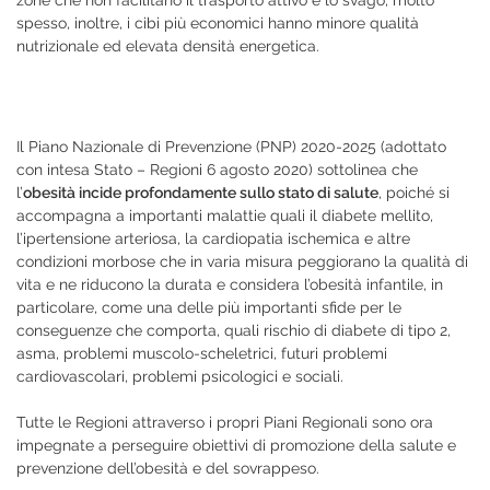
spesso, inoltre, i cibi più economici hanno minore qualità
nutrizionale ed elevata densità energetica.
Il Piano Nazionale di Prevenzione (PNP) 2020-2025 (adottato
con intesa Stato – Regioni 6 agosto 2020) sottolinea che
l’
obesità incide profondamente sullo stato di salute
, poiché si
accompagna a importanti malattie quali il diabete mellito,
l’ipertensione arteriosa, la cardiopatia ischemica e altre
condizioni morbose che in varia misura peggiorano la qualità di
vita e ne riducono la durata e considera l’obesità infantile, in
particolare, come una delle più importanti sfide per le
conseguenze che comporta, quali rischio di diabete di tipo 2,
asma, problemi muscolo-scheletrici, futuri problemi
cardiovascolari, problemi psicologici e sociali.
Tutte le Regioni attraverso i propri Piani Regionali sono ora
impegnate a perseguire obiettivi di promozione della salute e
prevenzione dell’obesità e del sovrappeso.