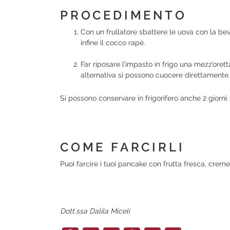
PROCEDIMENTO
Con un frullatore sbattere le uova con la be
infine il cocco rapè.
Far riposare l’impasto in frigo una mezz’orett
alternativa si possono cuocere direttamente.
Si possono conservare in frigorifero anche 2 giorni.
COME FARCIRLI
Puoi farcire i tuoi pancake con frutta fresca, crem
Dott.ssa Dalila Miceli