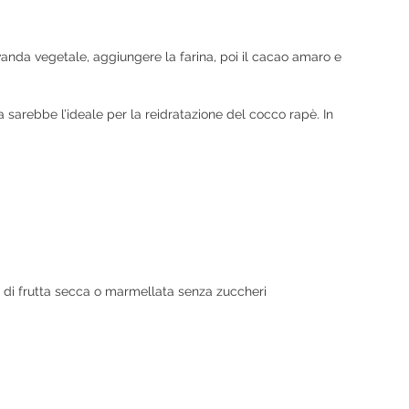
vanda vegetale, aggiungere la farina, poi il cacao amaro e
a sarebbe l’ideale per la reidratazione del cocco rapè. In
e di frutta secca o marmellata senza zuccheri