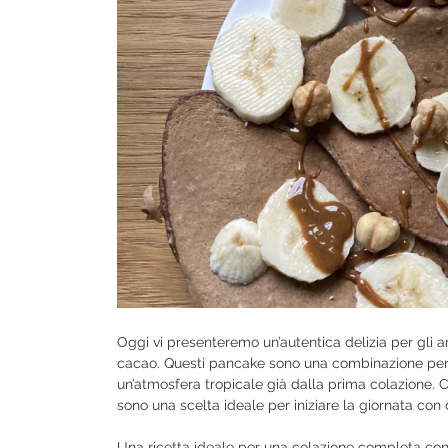
Oggi vi presenteremo un’autentica delizia per gli 
cacao. Questi pancake sono una combinazione perfet
un’atmosfera tropicale già dalla prima colazione. 
sono una scelta ideale per iniziare la giornata con
Una ricetta ideale per una colazione completa con t