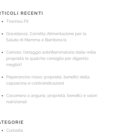
RTICOLI RECENTI
Tiramisù Fit
Gravidanza, Corretta Alimentazione per la
Salute di Mamma e Bambino/a
Cetriolo: l’ortaggio antinfiammatorio dalle mille
proprietà (e qualche consiglio per digerirlo
meglio!)
Peperoncino rosso: proprietà, benefici della
capsaicina e controindicazioni
Cocomero o anguria: proprietà, benefici e valori
nutrizionali
ATEGORIE
Curiosità