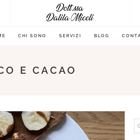
ME
CHI SONO
SERVIZI
BLOG
CONTA
CO E CACAO
Ri
pe