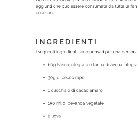
aggiunti che può essere consumata da tutta la fam
colazioni.
INGREDIENTI
I seguenti ingredienti sono pensati per una person
60g Farina integrale o farina di avena integr
30g di cocco rapè
1 cucchiaio di cacao amaro
150 ml di bevanda vegetale
2 uova