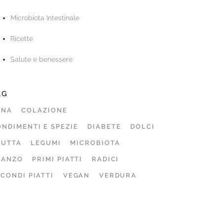
Microbiota Intestinale
Ricette
Salute e benessere
AG
ENA
COLAZIONE
NDIMENTI E SPEZIE
DIABETE
DOLCI
RUTTA
LEGUMI
MICROBIOTA
RANZO
PRIMI PIATTI
RADICI
CONDI PIATTI
VEGAN
VERDURA