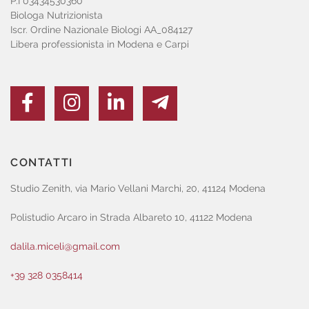
P.I 03434530360
Biologa Nutrizionista
Iscr. Ordine Nazionale Biologi AA_084127
Libera professionista in Modena e Carpi
CONTATTI
Studio Zenith, via Mario Vellani Marchi, 20, 41124 Modena
Polistudio Arcaro in Strada Albareto 10, 41122 Modena
dalila.miceli@gmail.com
+39 328 0358414