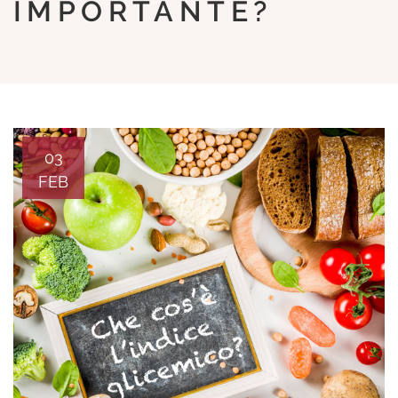
IMPORTANTE?
03
FEB