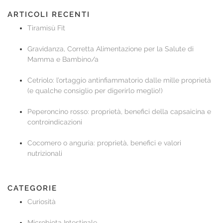
ARTICOLI RECENTI
Tiramisù Fit
Gravidanza, Corretta Alimentazione per la Salute di
Mamma e Bambino/a
Cetriolo: l’ortaggio antinfiammatorio dalle mille proprietà
(e qualche consiglio per digerirlo meglio!)
Peperoncino rosso: proprietà, benefici della capsaicina e
controindicazioni
Cocomero o anguria: proprietà, benefici e valori
nutrizionali
CATEGORIE
Curiosità
Microbiota Intestinale