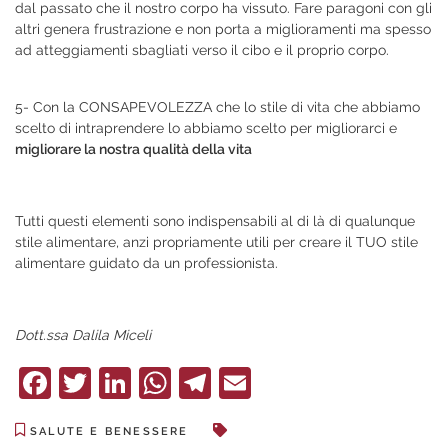
dal passato che il nostro corpo ha vissuto. Fare paragoni con gli
altri genera frustrazione e non porta a miglioramenti ma spesso
ad atteggiamenti sbagliati verso il cibo e il proprio corpo.
5- Con la CONSAPEVOLEZZA che lo stile di vita che abbiamo
scelto di intraprendere lo abbiamo scelto per migliorarci e
migliorare la nostra qualità della vita
Tutti questi elementi sono indispensabili al di là di qualunque
stile alimentare, anzi propriamente utili per creare il TUO stile
alimentare guidato da un professionista.
Dott.ssa Dalila Miceli
Facebook
Twitter
LinkedIn
WhatsApp
Telegram
Email
SALUTE E BENESSERE