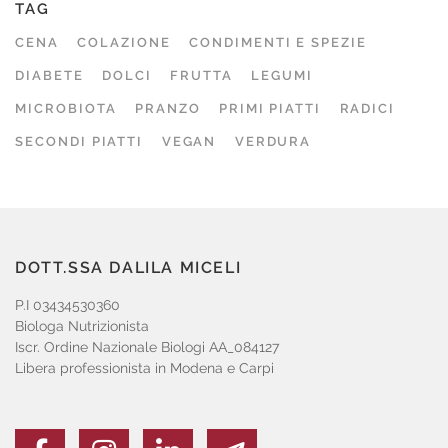
TAG
CENA
COLAZIONE
CONDIMENTI E SPEZIE
DIABETE
DOLCI
FRUTTA
LEGUMI
MICROBIOTA
PRANZO
PRIMI PIATTI
RADICI
SECONDI PIATTI
VEGAN
VERDURA
DOTT.SSA DALILA MICELI
P.I 03434530360
Biologa Nutrizionista
Iscr. Ordine Nazionale Biologi AA_084127
Libera professionista in Modena e Carpi