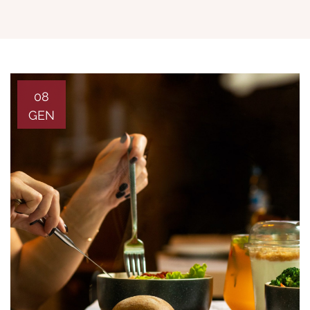
08
GEN