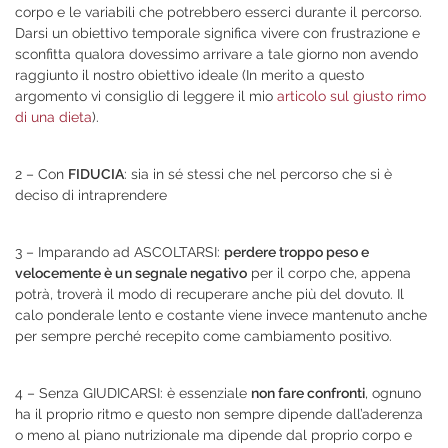
corpo e le variabili che potrebbero esserci durante il percorso.
Darsi un obiettivo temporale significa vivere con frustrazione e
sconfitta qualora dovessimo arrivare a tale giorno non avendo
raggiunto il nostro obiettivo ideale (In merito a questo
argomento vi consiglio di leggere il mio
articolo sul giusto rimo
di una dieta
).
2 – Con
FIDUCIA
: sia in sé stessi che nel percorso che si è
deciso di intraprendere
3 – Imparando ad ASCOLTARSI:
perdere troppo peso e
velocemente è un segnale negativo
per il corpo che, appena
potrà, troverà il modo di recuperare anche più del dovuto. Il
calo ponderale lento e costante viene invece mantenuto anche
per sempre perché recepito come cambiamento positivo.
4 – Senza GIUDICARSI: è essenziale
non fare confronti
, ognuno
ha il proprio ritmo e questo non sempre dipende dall’aderenza
o meno al piano nutrizionale ma dipende dal proprio corpo e