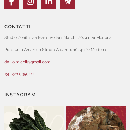
CONTATTI
Studio Zenith, via Mario Vellani Marchi, 20, 41124 Modena
Polistudio Arcaro in Strada Albareto 10, 41122 Modena
dalila.miceli@gmail.com
+39 328 0358414
INSTAGRAM