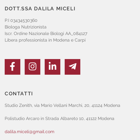
DOTT.SSA DALILA MICELI
P.I 03434530360
Biologa Nutrizionista
Iscr. Ordine Nazionale Biologi AA_084127
Libera professionista in Modena e Carpi
CONTATTI
Studio Zenith, via Mario Vellani Marchi, 20, 41124 Modena
Polistudio Arcaro in Strada Albareto 10, 41122 Modena
dalila.miceli@gmail.com