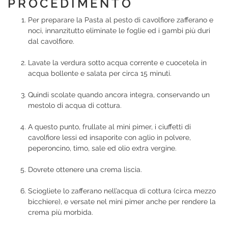
PROCEDIMENTO
Per preparare la Pasta al pesto di cavolfiore zafferano e
noci, innanzitutto eliminate le foglie ed i gambi più duri
dal cavolfiore.
Lavate la verdura sotto acqua corrente e cuocetela in
acqua bollente e salata per circa 15 minuti.
Quindi scolate quando ancora integra, conservando un
mestolo di acqua di cottura.
A questo punto, frullate al mini pimer, i ciuffetti di
cavolfiore lessi ed insaporite con aglio in polvere,
peperoncino, timo, sale ed olio extra vergine.
Dovrete ottenere una crema liscia.
Sciogliete lo zafferano nell’acqua di cottura (circa mezzo
bicchiere), e versate nel mini pimer anche per rendere la
crema più morbida.