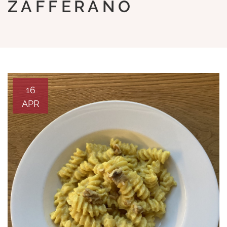
ZAFFERANO
16
APR