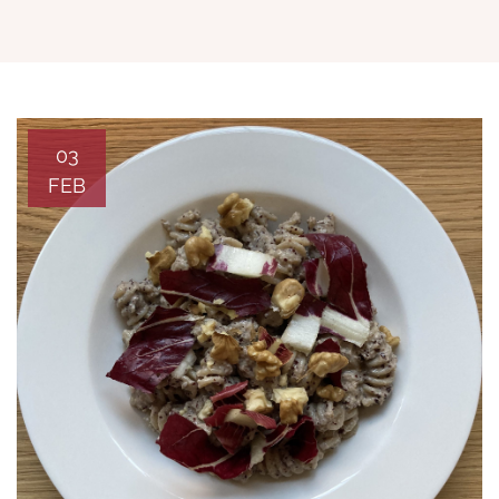
03
FEB