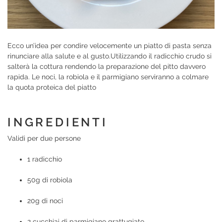
Ecco un’idea per condire velocemente un piatto di pasta senza
rinunciare alla salute e al gusto.Utilizzando il radicchio crudo si
salterà la cottura rendendo la preparazione del pitto davvero
rapida. Le noci, la robiola e il parmigiano serviranno a colmare
la quota proteica del piatto
INGREDIENTI
Validi per due persone
1 radicchio
50g di robiola
20g di noci
2 cucchiai di parmigiano grattugiato