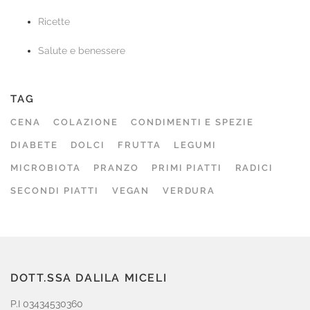
Ricette
Salute e benessere
TAG
CENA
COLAZIONE
CONDIMENTI E SPEZIE
DIABETE
DOLCI
FRUTTA
LEGUMI
MICROBIOTA
PRANZO
PRIMI PIATTI
RADICI
SECONDI PIATTI
VEGAN
VERDURA
DOTT.SSA DALILA MICELI
P.I 03434530360