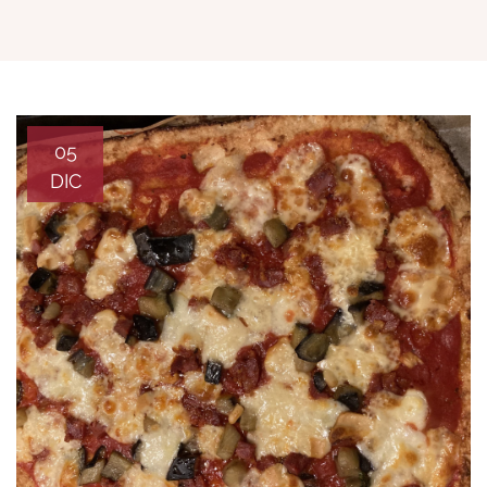
05
DIC