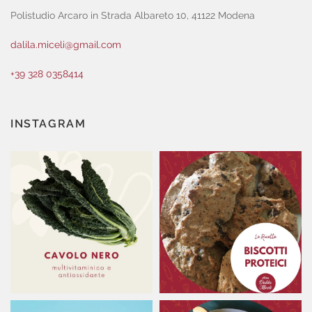
Polistudio Arcaro in Strada Albareto 10, 41122 Modena
dalila.miceli@gmail.com
+39 328 0358414
INSTAGRAM