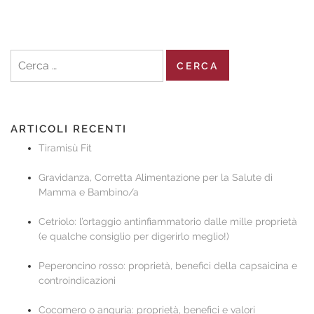
Ricerca
per:
ARTICOLI RECENTI
Tiramisù Fit
Gravidanza, Corretta Alimentazione per la Salute di
Mamma e Bambino/a
Cetriolo: l’ortaggio antinfiammatorio dalle mille proprietà
(e qualche consiglio per digerirlo meglio!)
Peperoncino rosso: proprietà, benefici della capsaicina e
controindicazioni
Cocomero o anguria: proprietà, benefici e valori