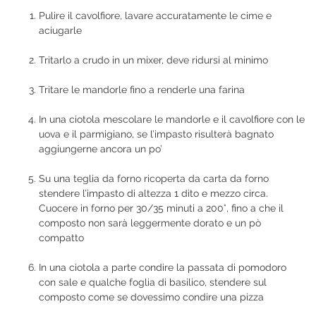
Pulire il cavolfiore, lavare accuratamente le cime e
aciugarle
Tritarlo a crudo in un mixer, deve ridursi al minimo
Tritare le mandorle fino a renderle una farina
In una ciotola mescolare le mandorle e il cavolfiore con le
uova e il parmigiano, se l’impasto risulterà bagnato
aggiungerne ancora un po’
Su una teglia da forno ricoperta da carta da forno
stendere l’impasto di altezza 1 dito e mezzo circa.
Cuocere in forno per 30/35 minuti a 200°, fino a che il
composto non sarà leggermente dorato e un pò
compatto
In una ciotola a parte condire la passata di pomodoro
con sale e qualche foglia di basilico, stendere sul
composto come se dovessimo condire una pizza