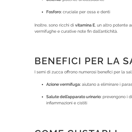
Fosforo:
cruciale per ossa e denti
Inoltre, sono ricchi di
vitamina E
, un altro potente a
vermifughe e curative note fin dall’antichità.
BENEFICI PER LA 
I semi di zucca offrono numerosi benefici per la sal
Azione vermifuga:
aiutano a eliminare i parass
Salute dell’apparato urinario:
prevengono i dis
infiammazioni e cistiti