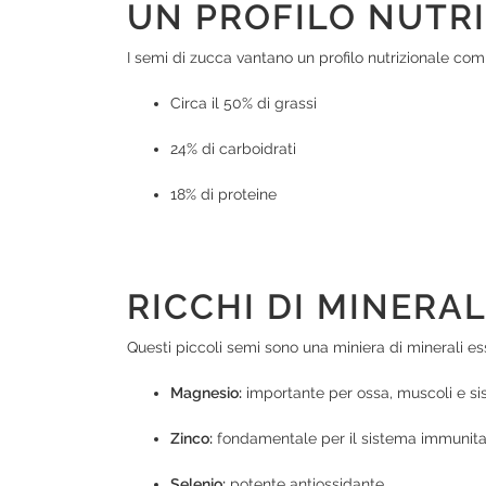
UN PROFILO NUTR
I semi di zucca vantano un profilo nutrizionale com
Circa il 50% di grassi
24% di carboidrati
18% di proteine
RICCHI DI MINERAL
Questi piccoli semi sono una miniera di minerali ess
Magnesio:
importante per ossa, muscoli e s
Zinco:
fondamentale per il sistema immunitari
Selenio:
potente antiossidante