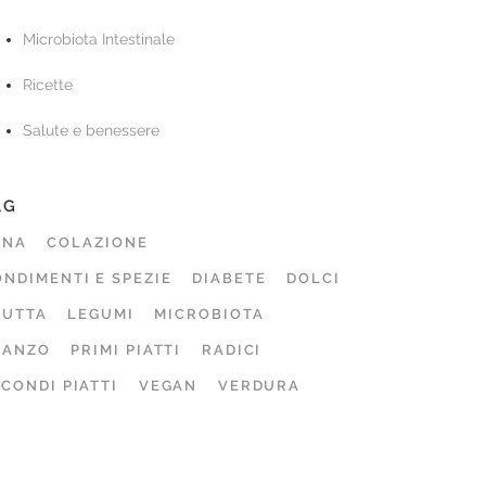
Microbiota Intestinale
Ricette
Salute e benessere
AG
ENA
COLAZIONE
NDIMENTI E SPEZIE
DIABETE
DOLCI
RUTTA
LEGUMI
MICROBIOTA
RANZO
PRIMI PIATTI
RADICI
CONDI PIATTI
VEGAN
VERDURA