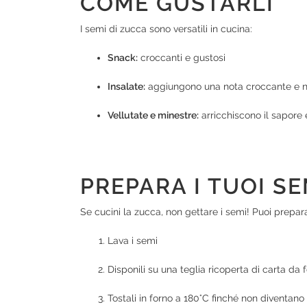
COME GUSTARLI
I semi di zucca sono versatili in cucina:
Snack:
croccanti e gustosi
Insalate:
aggiungono una nota croccante e n
Vellutate e minestre:
arricchiscono il sapore e
PREPARA I TUOI SE
Se cucini la zucca, non gettare i semi! Puoi prepara
Lava i semi
Disponili su una teglia ricoperta di carta da 
Tostali in forno a 180°C finché non diventano