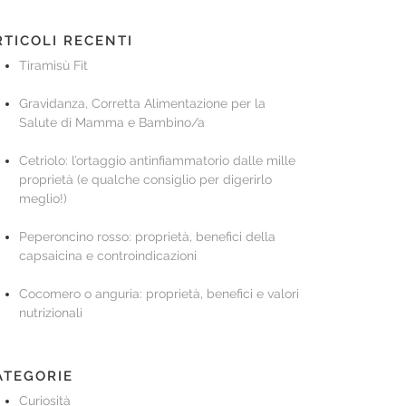
RTICOLI RECENTI
Tiramisù Fit
Gravidanza, Corretta Alimentazione per la
Salute di Mamma e Bambino/a
Cetriolo: l’ortaggio antinfiammatorio dalle mille
proprietà (e qualche consiglio per digerirlo
meglio!)
Peperoncino rosso: proprietà, benefici della
capsaicina e controindicazioni
Cocomero o anguria: proprietà, benefici e valori
nutrizionali
ATEGORIE
Curiosità