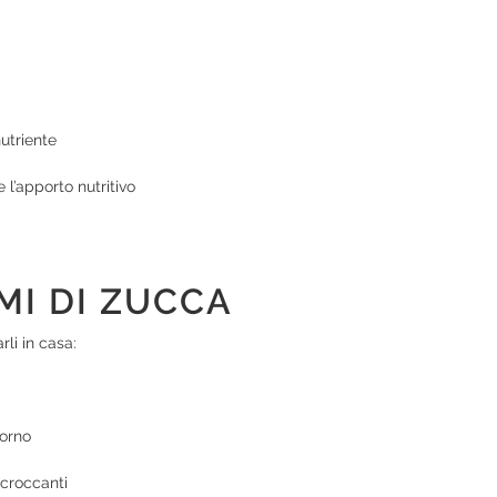
utriente
 l’apporto nutritivo
MI DI ZUCCA
rli in casa:
forno
 croccanti