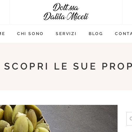
ME
CHI SONO
SERVIZI
BLOG
CONTA
: SCOPRI LE SUE PRO
Ri
pe