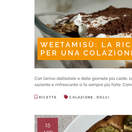
WEETAMISÙ: LA RIC
PER UNA COLAZIONE
Con l’arrivo dell’estate e delle giornate più calde, 
saziante e rinfrescante si fa sempre più forte. Come
,
RICETTE
COLAZIONE
DOLCI
15