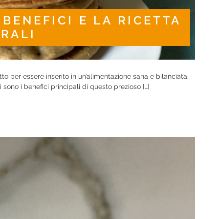
 BENEFICI E LA RICETTA
GRALI
tto per essere inserito in un’alimentazione sana e bilanciata.
sono i benefici principali di questo prezioso […]