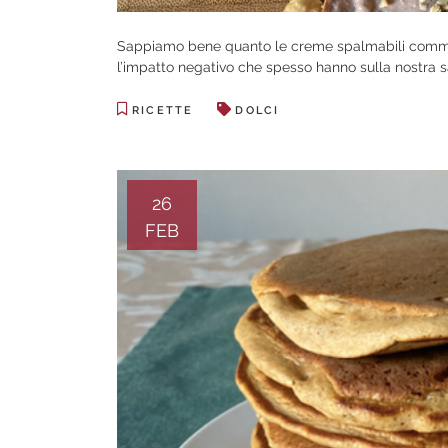
Sappiamo bene quanto le creme spalmabili commer
l’impatto negativo che spesso hanno sulla nostra s
RICETTE
DOLCI
26
FEB