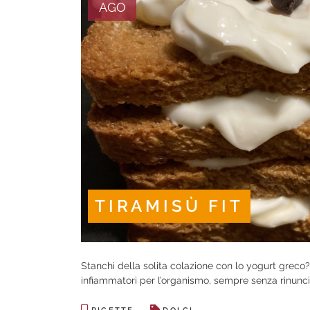
AGO
TIRAMISÙ FIT
Stanchi della solita colazione con lo yogurt greco?
infiammatori per l’organismo, sempre senza rinunci