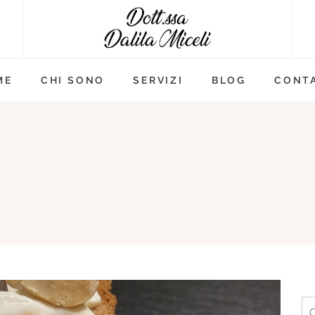
ME
CHI SONO
SERVIZI
BLOG
CONTA
Ri