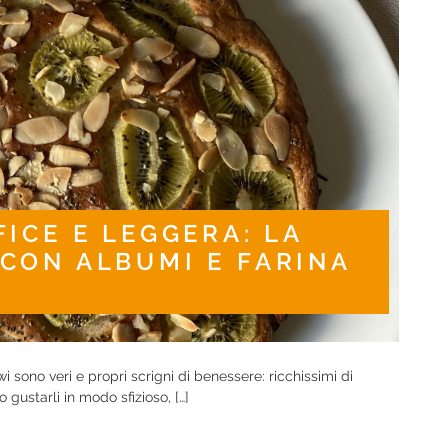
FICE E LEGGERA: LA
 CON ALBUMI E FARINA
 sono veri e propri scrigni di benessere: ricchissimi di
gustarli in modo sfizioso, […]