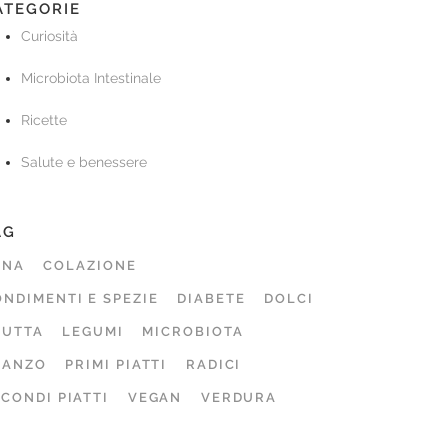
ATEGORIE
Curiosità
Microbiota Intestinale
Ricette
Salute e benessere
AG
ENA
COLAZIONE
NDIMENTI E SPEZIE
DIABETE
DOLCI
RUTTA
LEGUMI
MICROBIOTA
RANZO
PRIMI PIATTI
RADICI
CONDI PIATTI
VEGAN
VERDURA