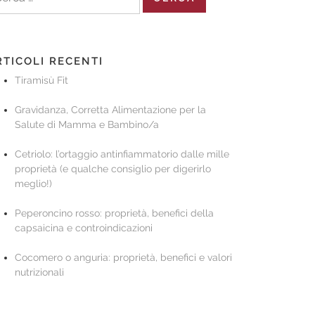
r:
RTICOLI RECENTI
Tiramisù Fit
Gravidanza, Corretta Alimentazione per la
Salute di Mamma e Bambino/a
Cetriolo: l’ortaggio antinfiammatorio dalle mille
proprietà (e qualche consiglio per digerirlo
meglio!)
Peperoncino rosso: proprietà, benefici della
capsaicina e controindicazioni
Cocomero o anguria: proprietà, benefici e valori
nutrizionali