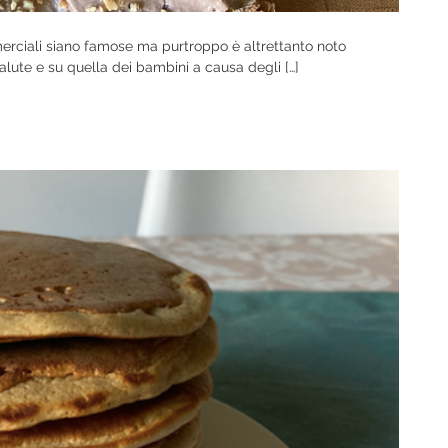
ciali siano famose ma purtroppo è altrettanto noto
alute e su quella dei bambini a causa degli […]