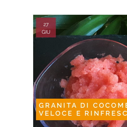
27
GIU
GRANITA DI COCOM
VELOCE E RINFRESC