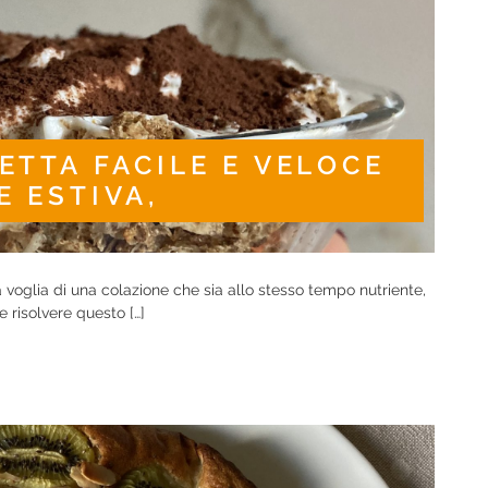
ETTA FACILE E VELOCE
 ESTIVA,
la voglia di una colazione che sia allo stesso tempo nutriente,
 risolvere questo […]