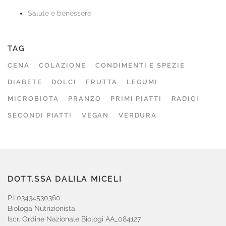
Salute e benessere
TAG
CENA
COLAZIONE
CONDIMENTI E SPEZIE
DIABETE
DOLCI
FRUTTA
LEGUMI
MICROBIOTA
PRANZO
PRIMI PIATTI
RADICI
SECONDI PIATTI
VEGAN
VERDURA
DOTT.SSA DALILA MICELI
P.I 03434530360
Biologa Nutrizionista
Iscr. Ordine Nazionale Biologi AA_084127