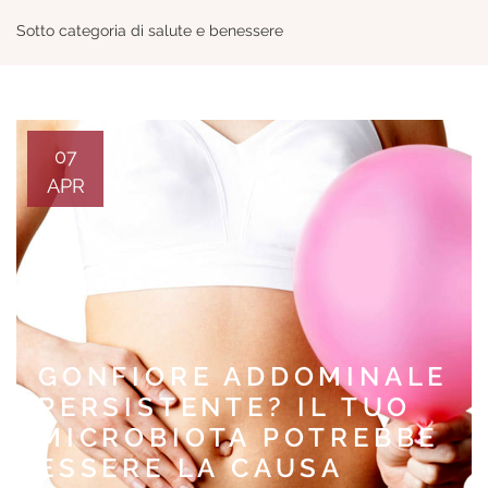
Sotto categoria di salute e benessere
07
APR
GONFIORE ADDOMINALE
PERSISTENTE? IL TUO
MICROBIOTA POTREBBE
ESSERE LA CAUSA