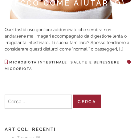
(ECCO COME AIUTARLO)
Quel fastidioso gonfiore addominale che sembra non
andarsene mai, magari accompagnato da digestione lenta o
irregolarità intestinale… Ti suona familiare? Spesso tendiamo a
considerare questi disturbi come “normali” o passeggeri, […]
,
MICROBIOTA INTESTINALE
SALUTE E BENESSERE
MICROBIOTA
Ricerca
per:
ARTICOLI RECENTI
Tiramisù Fit