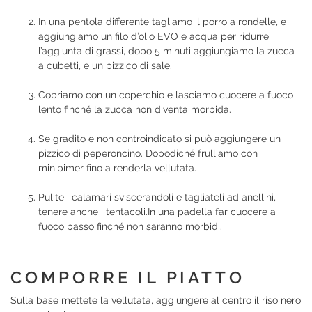
In una pentola differente tagliamo il porro a rondelle, e
aggiungiamo un filo d’olio EVO e acqua per ridurre
l’aggiunta di grassi, dopo 5 minuti aggiungiamo la zucca
a cubetti, e un pizzico di sale.
Copriamo con un coperchio e lasciamo cuocere a fuoco
lento finché la zucca non diventa morbida.
Se gradito e non controindicato si può aggiungere un
pizzico di peperoncino. Dopodiché frulliamo con
minipimer fino a renderla vellutata.
Pulite i calamari sviscerandoli e tagliateli ad anellini,
tenere anche i tentacoli.In una padella far cuocere a
fuoco basso finché non saranno morbidi.
COMPORRE IL PIATTO
Sulla base mettete la vellutata, aggiungere al centro il riso nero