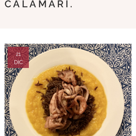
CALAMARI.
21
DIC