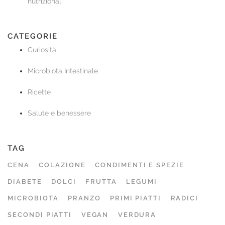
nutrizionali
CATEGORIE
Curiosità
Microbiota Intestinale
Ricette
Salute e benessere
TAG
CENA
COLAZIONE
CONDIMENTI E SPEZIE
DIABETE
DOLCI
FRUTTA
LEGUMI
MICROBIOTA
PRANZO
PRIMI PIATTI
RADICI
SECONDI PIATTI
VEGAN
VERDURA