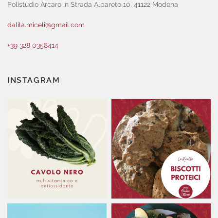
Polistudio Arcaro in Strada Albareto 10, 41122 Modena
dalila.miceli@gmail.com
+39 328 0358414
INSTAGRAM