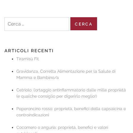
articoli
Ricerca
per:
ARTICOLI RECENTI
Tiramisù Fit
Gravidanza, Corretta Alimentazione per la Salute di
Mamma e Bambino/a
Cetriolo: l’ortaggio antinfiammatorio dalle mille proprietà
(e qualche consiglio per digerirlo meglio!)
Peperoncino rosso: proprietà, benefici della capsaicina e
controindicazioni
Cocomero o anguria: proprietà, benefici e valori